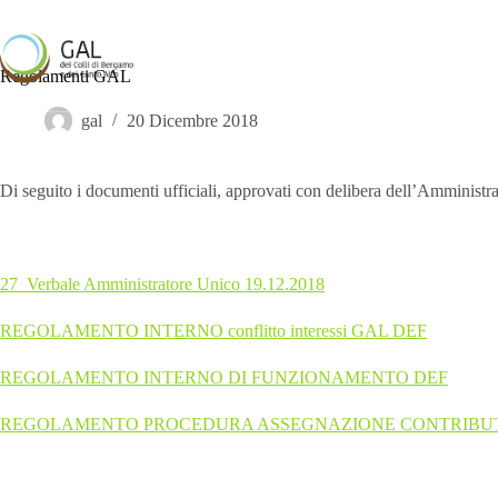
Salta
al
contenuto
Home
GAL
Progetti d
Regolamenti GAL
gal
20 Dicembre 2018
Di seguito i documenti ufficiali, approvati con delibera dell’Amminist
27_Verbale Amministratore Unico 19.12.2018
REGOLAMENTO INTERNO conflitto interessi GAL DEF
REGOLAMENTO INTERNO DI FUNZIONAMENTO DEF
REGOLAMENTO PROCEDURA ASSEGNAZIONE CONTRIBUT