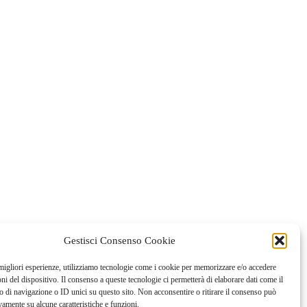
Gestisci Consenso Cookie
 migliori esperienze, utilizziamo tecnologie come i cookie per memorizzare e/o accedere
oni del dispositivo. Il consenso a queste tecnologie ci permetterà di elaborare dati come il
di navigazione o ID unici su questo sito. Non acconsentire o ritirare il consenso può
vamente su alcune caratteristiche e funzioni.