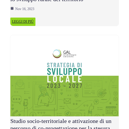
Nov 16, 2023
LEGGI DI PIÙ
Studio socio-territoriale e attivazione di un
percorso di co-progettazione per la stesura