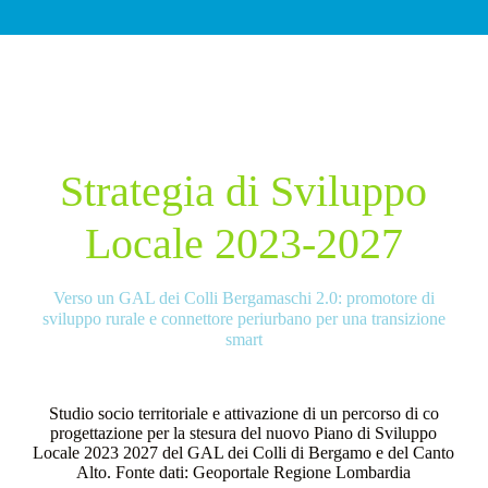
Strategia di Sviluppo
Locale 2023-2027
Verso un GAL dei Colli Bergamaschi 2.0: promotore di
sviluppo rurale e connettore periurbano per una transizione
smart
Studio socio territoriale e attivazione di un percorso di co
progettazione per la stesura del nuovo Piano di Sviluppo
Locale 2023 2027 del GAL dei Colli di Bergamo e del Canto
Alto. Fonte dati: Geoportale Regione Lombardia