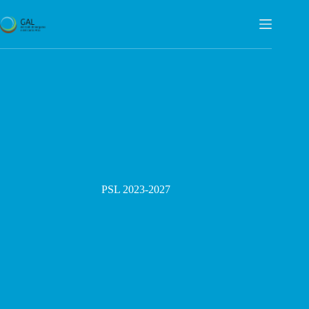
Salta
al
contenuto
PSL 2023-2027