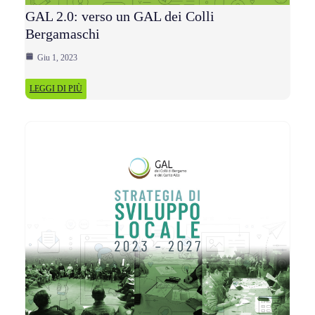
GAL 2.0: verso un GAL dei Colli
Bergamaschi
Giu 1, 2023
LEGGI DI PIÙ