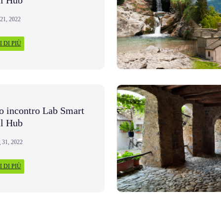
21, 2022
 DI PIÙ
o incontro Lab Smart
l Hub
 31, 2022
 DI PIÙ