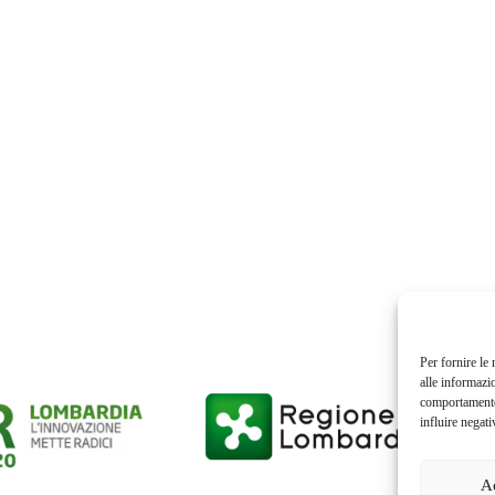
Per fornire le
alle informazi
comportamento 
influire negati
A