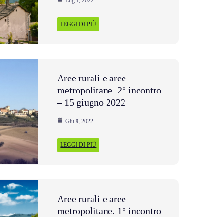
Lug 1, 2022
LEGGI DI PIÙ
Aree rurali e aree
metropolitane. 2° incontro
– 15 giugno 2022
Giu 9, 2022
LEGGI DI PIÙ
Aree rurali e aree
metropolitane. 1° incontro