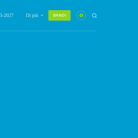
3-2027
Di più
BANDI