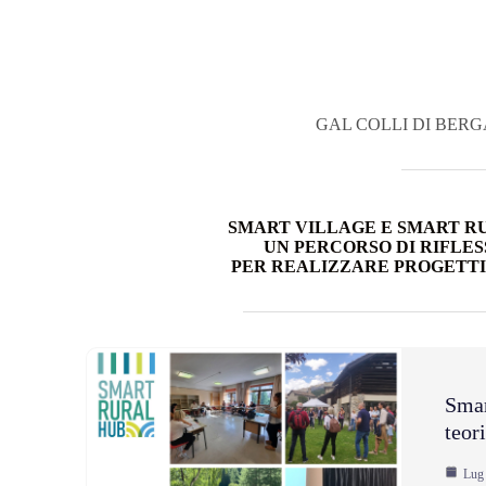
GAL COLLI DI BER
SMART VILLAGE E SMART R
UN PERCORSO DI RIFLES
PER REALIZZARE PROGETTI
Smar
teori
Lug 