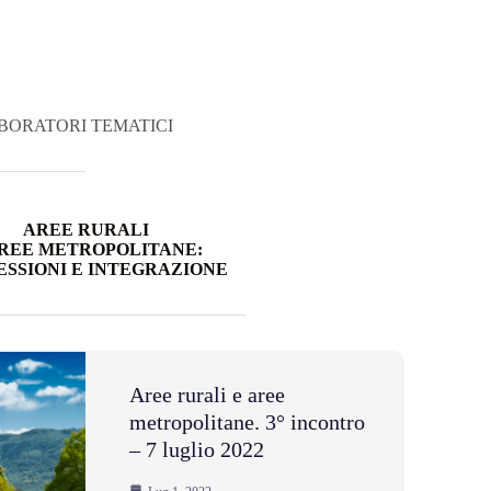
BORATORI TEMATICI
AREE RURALI
AREE METROPOLITANE:
SSIONI E INTEGRAZIONE
Aree rurali e aree
metropolitane. 3° incontro
– 7 luglio 2022