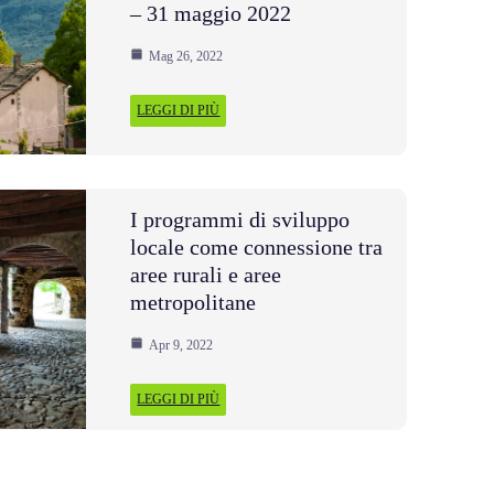
– 31 maggio 2022
Mag 26, 2022
LEGGI DI PIÙ
I programmi di sviluppo
locale come connessione tra
aree rurali e aree
metropolitane
Apr 9, 2022
LEGGI DI PIÙ