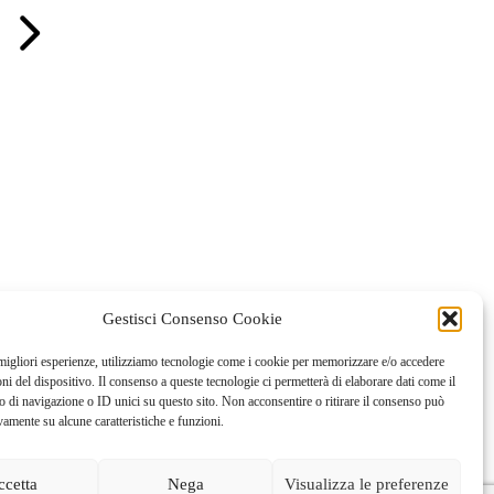
LEGGI TUTTO
Gestisci Consenso Cookie
 migliori esperienze, utilizziamo tecnologie come i cookie per memorizzare e/o accedere
oni del dispositivo. Il consenso a queste tecnologie ci permetterà di elaborare dati come il
di navigazione o ID unici su questo sito. Non acconsentire o ritirare il consenso può
vamente su alcune caratteristiche e funzioni.
ccetta
Nega
Visualizza le preferenze