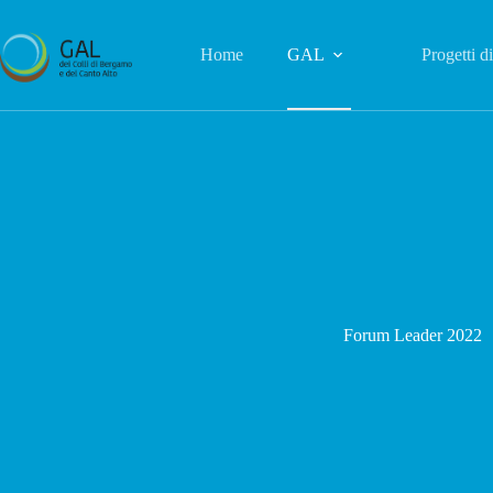
Salta
al
contenuto
Home
GAL
Progetti d
Forum Leader 2022