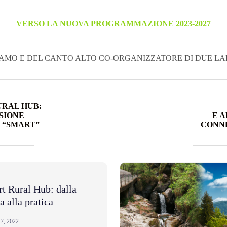
VERSO LA NUOVA PROGRAMMAZIONE 2023-2027
GAMO E DEL CANTO ALTO CO-ORGANIZZATORE DI DUE LA
URAL HUB:
SIONE
E 
 “SMART”
CONNE
t Rural Hub: dalla
a alla pratica
7, 2022