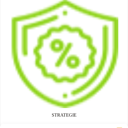
STRATEGIE
Migliorare le capacità dei partenariati locali di sviluppare