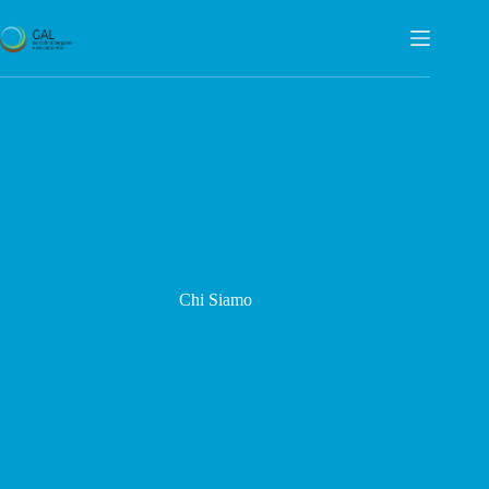
Salta
al
contenuto
Chi Siamo