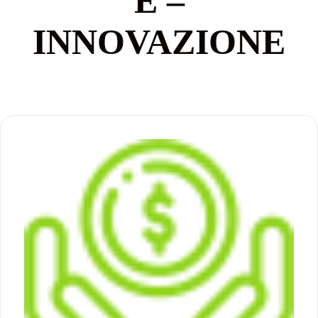
E –
INNOVAZIONE