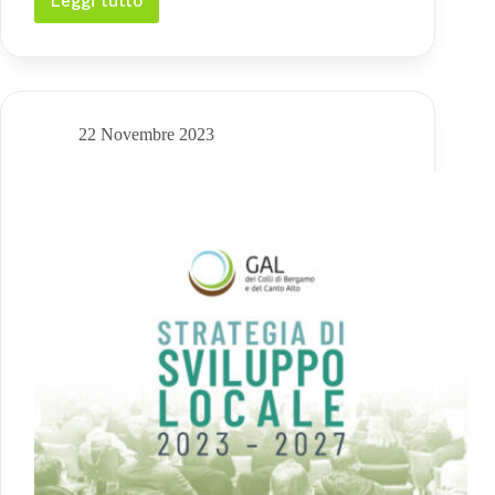
Leggi tutto
Primo
Focus
Group
PSL
2023-
2027
22 Novembre 2023