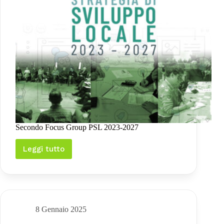
Secondo Focus Group PSL 2023-2027
Leggi tutto
Secondo
Focus
Group
PSL
2023-
2027
8 Gennaio 2025