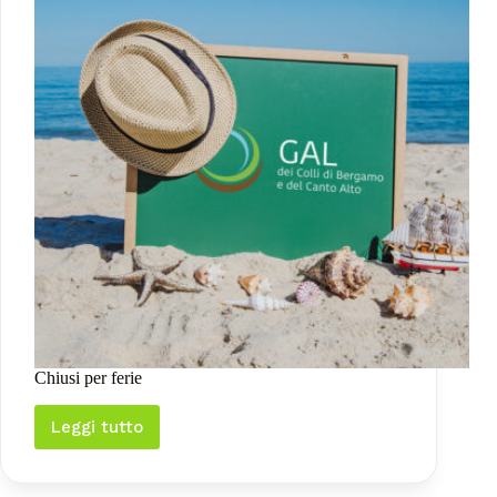
Chiusi per ferie
Leggi tutto
Chiusi
per
ferie