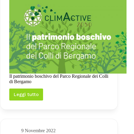
Il patrimonio boschivo del Parco Regionale dei Colli
di Bergamo
Leggi tutto
Il
patrimonio
boschivo
del
Parco
Regionale
dei
9 Novembre 2022