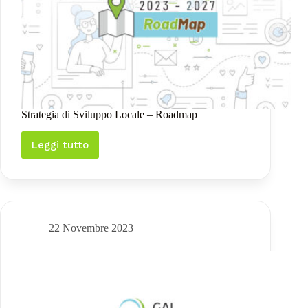
Strategia di Sviluppo Locale – Roadmap
Leggi tutto
Strategia
di
Sviluppo
Locale
–
Roadmap
22 Novembre 2023