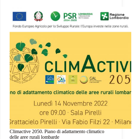
Colli
di
Bergamo
Climactive 2050. Piano di adattamento climatico
delle aree rurali lombarde