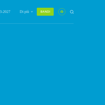
3-2027
Di più
BANDI