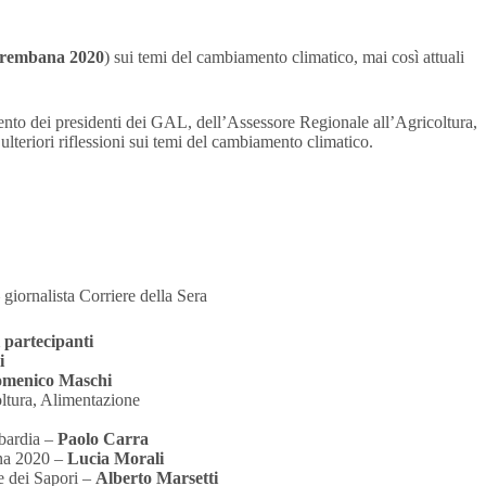
 Brembana 2020
) sui temi del cambiamento climatico, mai così attuali
ervento dei presidenti dei GAL, dell’Assessore Regionale all’Agricoltura,
ulteriori riflessioni sui temi del cambiamento climatico.
 giornalista Corriere della Sera
 partecipanti
i
menico Maschi
ltura, Alimentazione
mbardia –
Paolo Carra
na 2020 –
Lucia Morali
e dei Sapori –
Alberto Marsetti