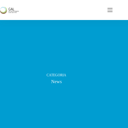
Salta
al
contenuto
CATEGORIA
News