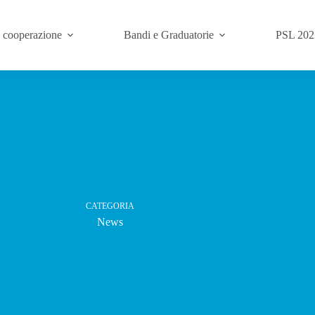
i cooperazione
Bandi e Graduatorie
PSL 202
CATEGORIA
News