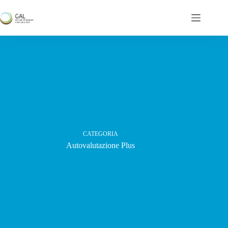
Salta
al
contenuto
CATEGORIA
Autovalutazione Plus