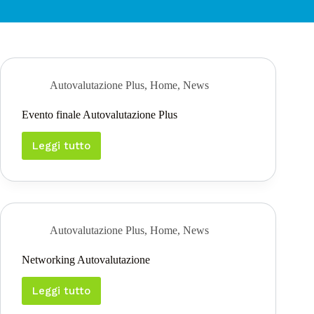
Autovalutazione Plus
,
Home
,
News
Evento finale Autovalutazione Plus
Leggi tutto
Evento
finale
Autovalutazione
Plus
Autovalutazione Plus
,
Home
,
News
Networking Autovalutazione
Leggi tutto
Networking
Autovalutazione