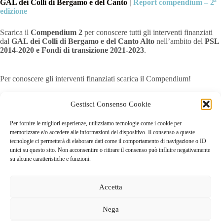
GAL dei Colli di Bergamo e del Canto |
Report compendium – 2ª
edizione
Scarica il
Compendium 2
per conoscere tutti gli interventi finanziati
dal
GAL dei Colli di Bergamo e del Canto Alto
nell’ambito del
PSL
2014-2020 e Fondi di transizione 2021-2023
.
Per conoscere gli interventi finanziati scarica il Compendium!
Gestisci Consenso Cookie
> REPORT COMPENDIUM – 2ª EDIZIONE
Per fornire le migliori esperienze, utilizziamo tecnologie come i cookie per
memorizzare e/o accedere alle informazioni del dispositivo. Il consenso a queste
tecnologie ci permetterà di elaborare dati come il comportamento di navigazione o ID
unici su questo sito. Non acconsentire o ritirare il consenso può influire negativamente
su alcune caratteristiche e funzioni.
Accetta
Nega