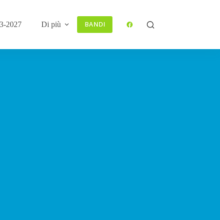
3-2027
Di più
BANDI