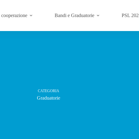
i cooperazione
Bandi e Graduatorie
PSL 202
CATEGORIA
Graduatorie