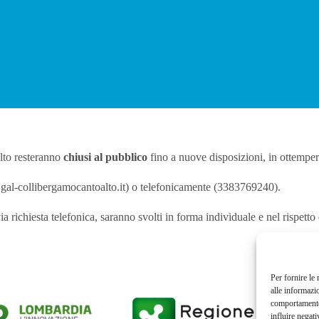
lto resteranno
chiusi al pubblico
fino a nuove disposizioni, in ottemper
o@gal-collibergamocantoalto.it) o telefonicamente (3383769240).
ia richiesta telefonica, saranno svolti in forma individuale e nel rispetto 
Per fornire le
alle informazi
comportamento 
influire negati