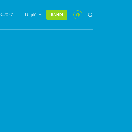
3-2027
Di più
BANDI