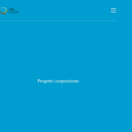
Salta
al
contenuto
Progetto cooperazione