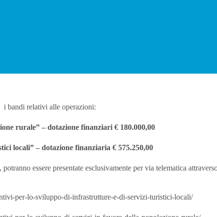
, i bandi relativi alle operazioni:
azione rurale” – dotazione finanziari € 180.000,00
istici locali” – dotazione finanziaria € 575.250,00
potranno essere presentate esclusivamente per via telematica attravers
i-per-lo-sviluppo-di-infrastrutture-e-di-servizi-turistici-locali/