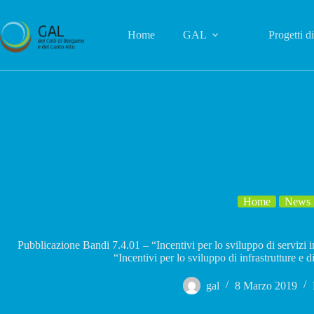
Salta
al
contenuto
Home
GAL
Progetti d
Home
News
Pubblicazione Bandi 7.4.01 – “Incentivi per lo sviluppo di servizi i
“Incentivi per lo sviluppo di infrastrutture e di 
gal
8 Marzo 2019