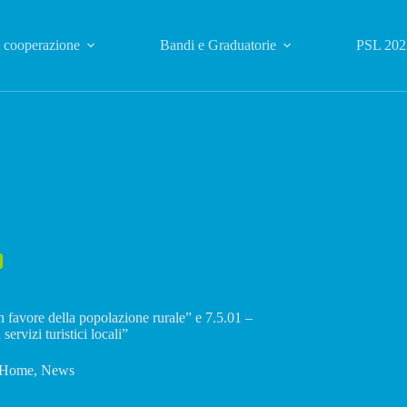
i cooperazione
Bandi e Graduatorie
PSL 202
n favore della popolazione rurale” e 7.5.01 –
servizi turistici locali”
Home
,
News