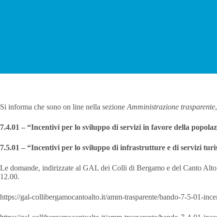
Si informa che sono on line nella sezione
Amministrazione trasparente
7.4.01 – “Incentivi per lo sviluppo di servizi in favore della popol
7.5.01 – “Incentivi per lo sviluppo di infrastrutture e di servizi tur
Le domande, indirizzate al GAL dei Colli di Bergamo e del Canto Alto, 
12.00.
https://gal-collibergamocantoalto.it/amm-trasparente/bando-7-5-01-incentiv