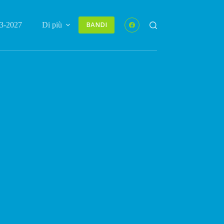
3-2027
Di più
BANDI