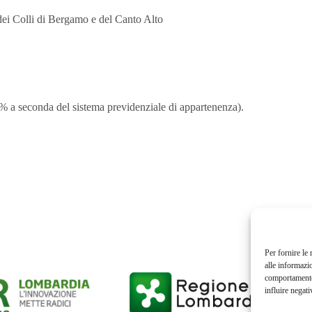
dei Colli di Bergamo e del Canto Alto
% a seconda del sistema previdenziale di appartenenza).
Per fornire le
alle informazi
comportamento 
influire negati