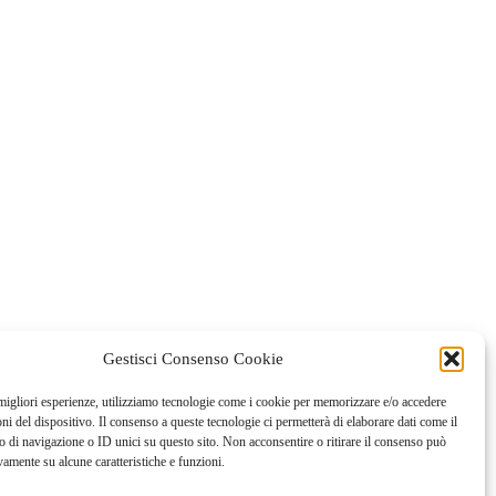
Gestisci Consenso Cookie
 migliori esperienze, utilizziamo tecnologie come i cookie per memorizzare e/o accedere
oni del dispositivo. Il consenso a queste tecnologie ci permetterà di elaborare dati come il
di navigazione o ID unici su questo sito. Non acconsentire o ritirare il consenso può
vamente su alcune caratteristiche e funzioni.