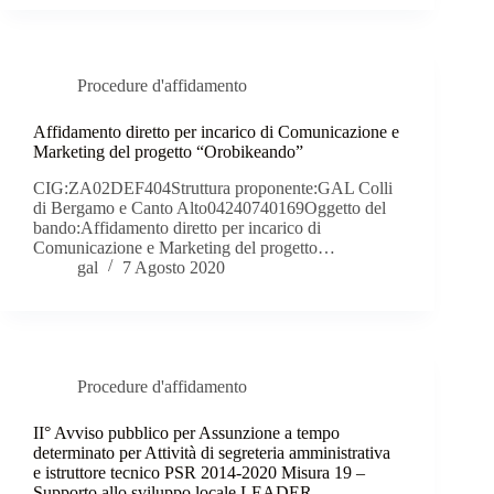
Procedure d'affidamento
Affidamento diretto per incarico di Comunicazione e
Marketing del progetto “Orobikeando”
CIG:ZA02DEF404Struttura proponente:GAL Colli
di Bergamo e Canto Alto04240740169Oggetto del
bando:Affidamento diretto per incarico di
Comunicazione e Marketing del progetto…
gal
7 Agosto 2020
Procedure d'affidamento
II° Avviso pubblico per Assunzione a tempo
determinato per Attività di segreteria amministrativa
e istruttore tecnico PSR 2014-2020 Misura 19 –
Supporto allo sviluppo locale LEADER