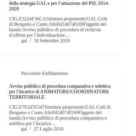
della strategia GAL e per l’attuazione del PSL 2014-
2020
CIG:Z3224F36CAStruttura proponente:GAL Colli
di Bergamo e Canto Alto04240740169Oggetto del
bando:Avviso pubblico di procedura di richiesta
d’offerta per l’individuazione…
gal
18 Settembre 2018
Procedure d'affidamento
Avviso pubblico di procedura comparativa e selettiva
per l’incarico di ANIMATORE/COORDINATORE
TERRITORIALE
CIG:Z7F247E547Struttura proponente:GAL Colli di
Bergamo e Canto Alto04240740169Oggetto del
bando:Avviso pubblico di procedura comparativa e
selettiva per l’incarico…
gal
27 Luglio 2018