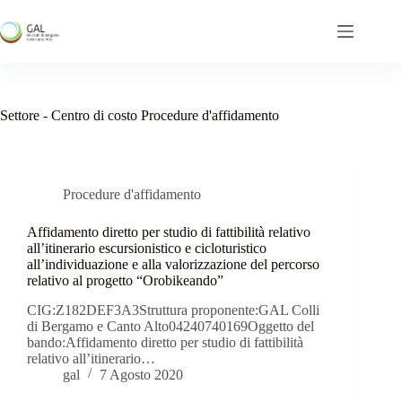
Salta
al
contenuto
Settore - Centro di costo
Procedure d'affidamento
Procedure d'affidamento
Affidamento diretto per studio di fattibilità relativo
all’itinerario escursionistico e cicloturistico
all’individuazione e alla valorizzazione del percorso
relativo al progetto “Orobikeando”
CIG:Z182DEF3A3Struttura proponente:GAL Colli
di Bergamo e Canto Alto04240740169Oggetto del
bando:Affidamento diretto per studio di fattibilità
relativo all’itinerario…
gal
7 Agosto 2020