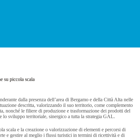
e su piccola scala
onderante dalla presenza dell’area di Bergamo e della Città Alta nelle
ituazione descritta, valorizzando il suo territorio, come complemento
erta, nonché le filiere di produzione e trasformazione dei prodotti del
 lo sviluppo territoriale, sinergico a tutta la strategia GAL.
la scala e la creazione o valorizzazione di elementi e percorsi di
 e gestire al meglio i flussi turistici in termini di ricettività e di