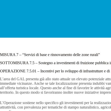
MISURA 7 – “Servizi di base e rinnovamento delle zone rurali”
SOTTOMISURA 7.5 – Sostegno a investimenti di fruizione pubblica in infra
OPERAZIONE 7.5.01 – Incentivi per lo sviluppo di infrastrutture e di ser
L’area del GAL presenta già allo stato attuale un elevato potenziale attr
immediate vicinanze. Anche se tale localizzazione presenta indubbi vanta
all’offerta turistica locale. Questo anche al fine di favorire le attività 
territorio. In questo modo si favoriranno inoltre nuove iniziative imprend
L’Operazione sostiene nello specifico gli investimenti per la realizzazio
attrattività, con prevalenza per tematiche di stampo naturalistico, agricolo e