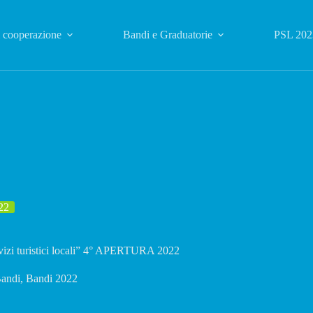
i cooperazione
Bandi e Graduatorie
PSL 202
22
ervizi turistici locali” 4° APERTURA 2022
andi
,
Bandi 2022