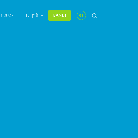
3-2027
Di più
BANDI