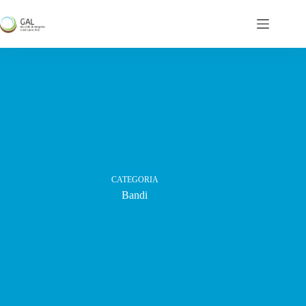
Salta
al
contenuto
CATEGORIA
Bandi