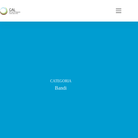
Salta
al
contenuto
CATEGORIA
Bandi