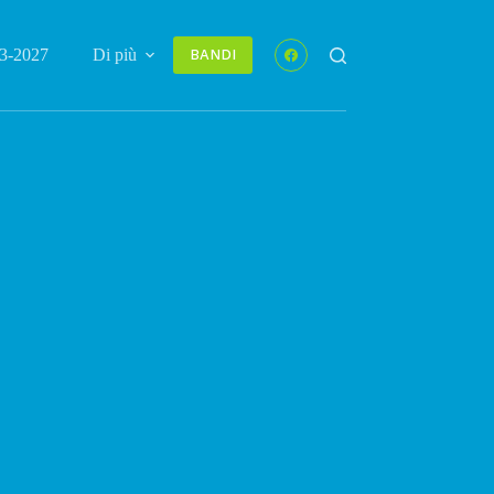
3-2027
Di più
BANDI