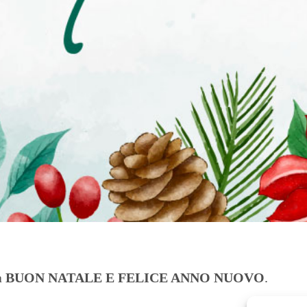
a
BUON NATALE E FELICE ANNO NUOVO
.