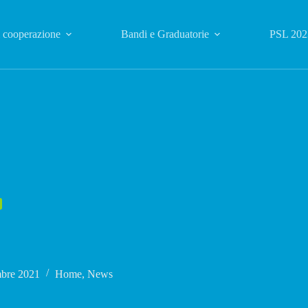
i cooperazione
Bandi e Graduatorie
PSL 202
bre 2021
Home
,
News