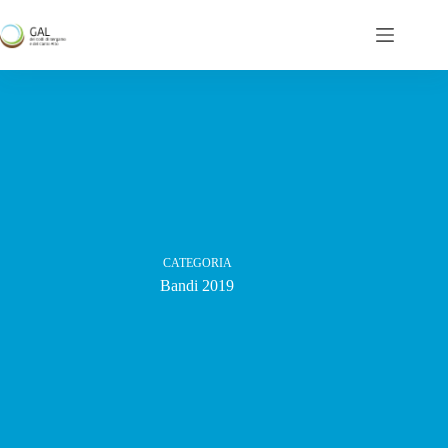
Salta
al
contenuto
CATEGORIA
Bandi 2019