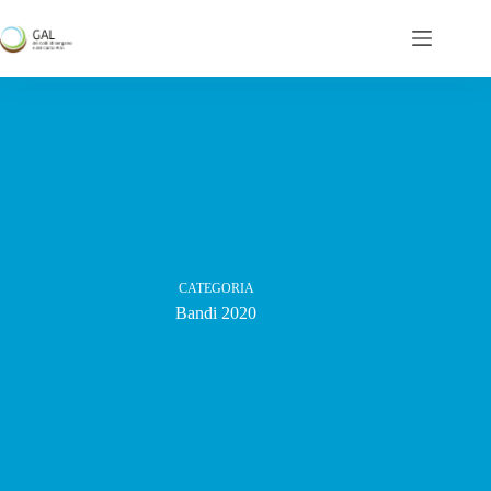
Salta
al
contenuto
CATEGORIA
Bandi 2020