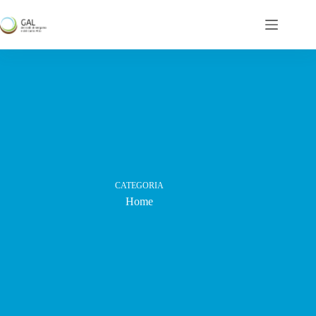
Salta
al
contenuto
CATEGORIA
Home