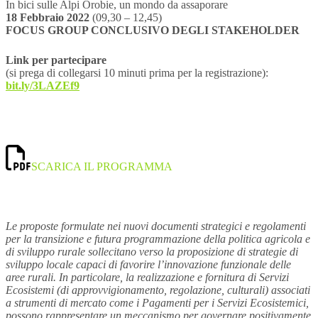
In bici sulle Alpi Orobie, un mondo da assaporare
18 Febbraio 2022
(09,30 – 12,45)
FOCUS GROUP CONCLUSIVO DEGLI STAKEHOLDER
Link per partecipare
(si prega di collegarsi 10 minuti prima per la registrazione):
bit.ly/3LAZEf9
SCARICA IL PROGRAMMA
Le proposte formulate nei nuovi documenti strategici e regolamenti
per la transizione e futura programmazione della politica agricola e
di sviluppo rurale sollecitano verso la proposizione di strategie di
sviluppo locale capaci di favorire l’innovazione funzionale delle
aree rurali. In particolare, la realizzazione e fornitura di Servizi
Ecosistemi (di approvvigionamento, regolazione, culturali) associati
a strumenti di mercato come i Pagamenti per i Servizi Ecosistemici,
possono rappresentare un meccanismo per governare positivamente