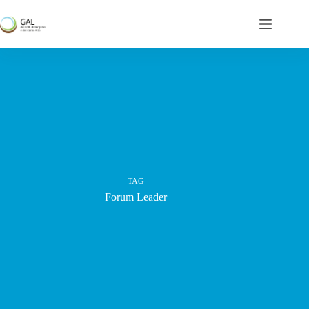
Salta
al
contenuto
TAG
Forum Leader