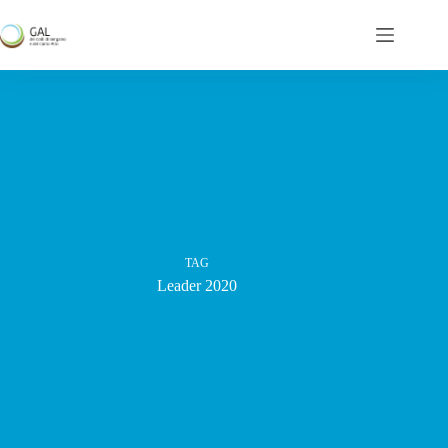
Salta
al
contenuto
TAG
Leader 2020