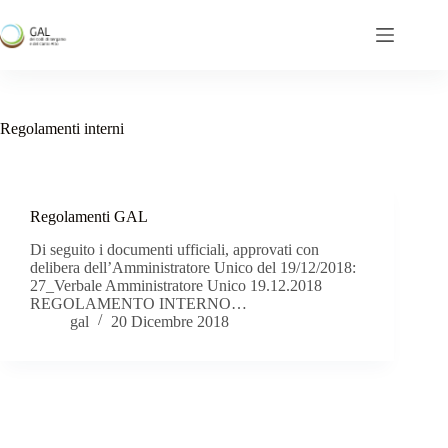
Salta
al
contenuto
Regolamenti interni
Regolamenti GAL
Di seguito i documenti ufficiali, approvati con
delibera dell’Amministratore Unico del 19/12/2018:
27_Verbale Amministratore Unico 19.12.2018
REGOLAMENTO INTERNO…
gal
20 Dicembre 2018