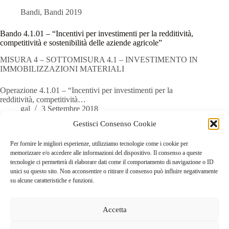
Bandi
,
Bandi 2019
Bando 4.1.01 – “Incentivi per investimenti per la redditività,
competitività e sostenibilità delle aziende agricole”
MISURA 4 – SOTTOMISURA 4.1 – INVESTIMENTO IN
IMMOBILIZZAZIONI MATERIALI
Operazione 4.1.01 – “Incentivi per investimenti per la
redditività, competitività…
gal
3 Settembre 2018
Gestisci Consenso Cookie
Per fornire le migliori esperienze, utilizziamo tecnologie come i cookie per
memorizzare e/o accedere alle informazioni del dispositivo. Il consenso a queste
tecnologie ci permetterà di elaborare dati come il comportamento di navigazione o ID
PREC
unici su questo sito. Non acconsentire o ritirare il consenso può influire negativamente
su alcune caratteristiche e funzioni.
Accetta