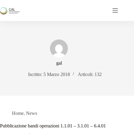
Salta
al
contenuto
gal
Iscritto: 5 Marzo 2018
Articoli: 132
Home
,
News
Pubblicazione bandi operazioni 1.1.01 – 3.1.01 – 6.4.01