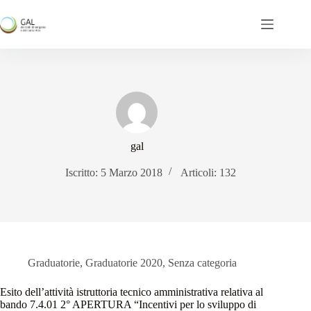
Salta
al
contenuto
gal
Iscritto: 5 Marzo 2018
Articoli: 132
Graduatorie
,
Graduatorie 2020
,
Senza categoria
Esito dell’attività istruttoria tecnico amministrativa relativa al
bando 7.4.01 2° APERTURA “Incentivi per lo sviluppo di