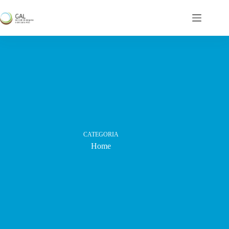
Salta
al
contenuto
CATEGORIA
Home